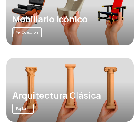
Mobiliario Icónico
Ver Colección
Arquitectura Clásica
Explorar