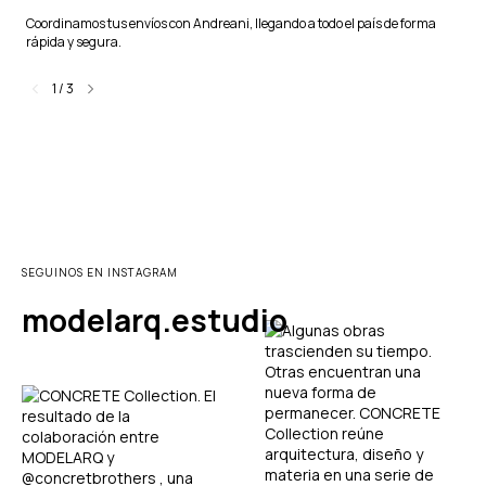
Coordinamos tus envíos con Andreani, llegando a todo el país de forma
rápida y segura.
1
/
3
SEGUINOS EN INSTAGRAM
modelarq.estudio