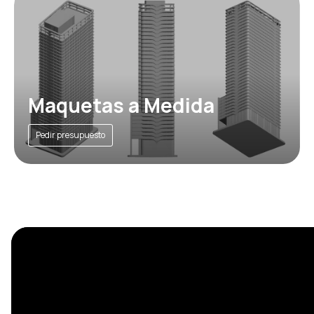
Maquetas a Medida
Pedir presupuesto