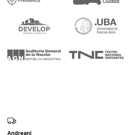
Andreani