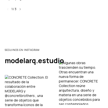
1
/
3
SEGUINOS EN INSTAGRAM
modelarq.estudio