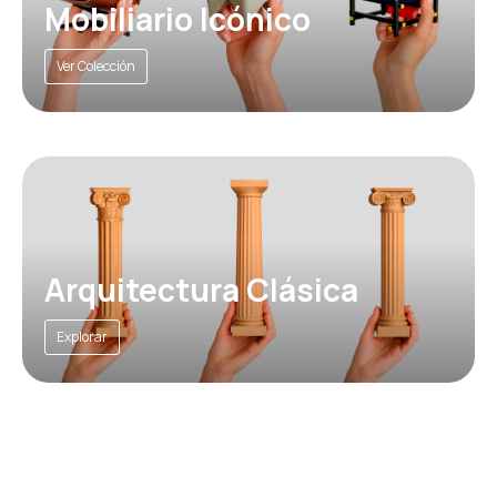
Mobiliario Icónico
Ver Colección
Arquitectura Clásica
Explorar