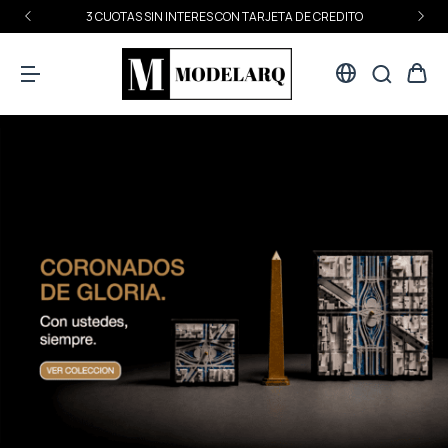
3 CUOTAS SIN INTERES CON TARJETA DE CREDITO