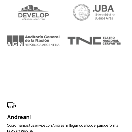
Andreani
Coordinamos tus envíos con Andreani, llegando a todo el país de forma
rápida y segura.