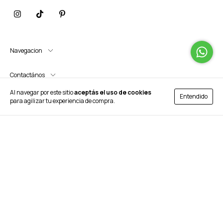
Navegacion
Contactános
Al navegar por este sitio
aceptás el uso de cookies
Entendido
para agilizar tu experiencia de compra.
Idiomas y monedas