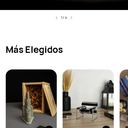
1
/
4
Más Elegidos