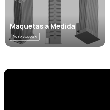
Maquetas a Medida
Pedir presupuesto