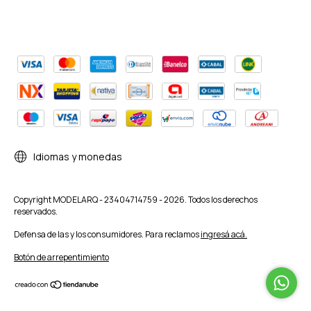
Idiomas y monedas
Copyright MODELARQ - 23404714759 - 2026. Todos los derechos
reservados.
Defensa de las y los consumidores. Para reclamos
ingresá acá.
Botón de arrepentimiento