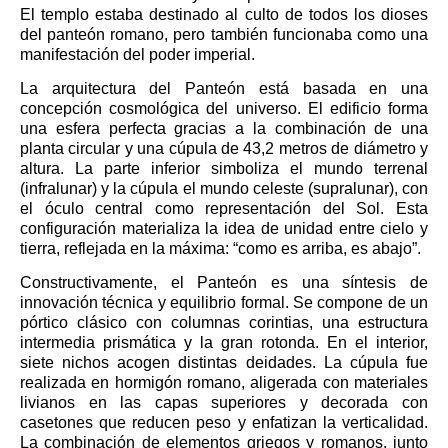
El templo estaba destinado al culto de todos los dioses
del panteón romano, pero también funcionaba como una
manifestación del poder imperial.
La arquitectura del Panteón está basada en una
concepción cosmológica del universo. El edificio forma
una esfera perfecta gracias a la combinación de una
planta circular y una cúpula de 43,2 metros de diámetro y
altura. La parte inferior simboliza el mundo terrenal
(infralunar) y la cúpula el mundo celeste (supralunar), con
el óculo central como representación del Sol. Esta
configuración materializa la idea de unidad entre cielo y
tierra, reflejada en la máxima: “como es arriba, es abajo”.
Constructivamente, el Panteón es una síntesis de
innovación técnica y equilibrio formal. Se compone de un
pórtico clásico con columnas corintias, una estructura
intermedia prismática y la gran rotonda. En el interior,
siete nichos acogen distintas deidades. La cúpula fue
realizada en hormigón romano, aligerada con materiales
livianos en las capas superiores y decorada con
casetones que reducen peso y enfatizan la verticalidad.
La combinación de elementos griegos y romanos, junto