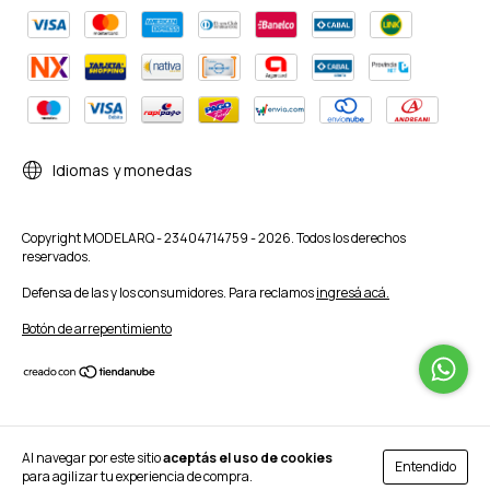
Idiomas y monedas
Copyright MODELARQ - 23404714759 - 2026. Todos los derechos
reservados.
Defensa de las y los consumidores. Para reclamos
ingresá acá.
Botón de arrepentimiento
Al navegar por este sitio
aceptás el uso de cookies
Entendido
para agilizar tu experiencia de compra.