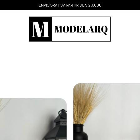
3 CUOTAS SIN INTERES CON TARJETA DE CREDITO