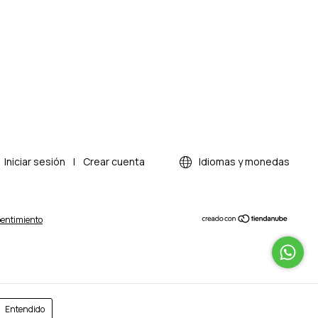
Iniciar sesión
|
Crear cuenta
Idiomas y monedas
pentimiento
Entendido