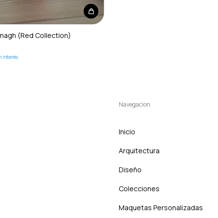
anagh (Red Collection)
n interés
Navegacion
Inicio
Arquitectura
Diseño
Colecciones
Maquetas Personalizadas