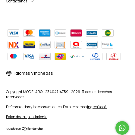
Contactános
Idiomas y monedas
Copyright MODELARQ - 23404714759 - 2026. Todos los derechos
reservados.
Defensa de las y los consumidores. Para reclamos
ingresá acá.
Botón de arrepentimiento